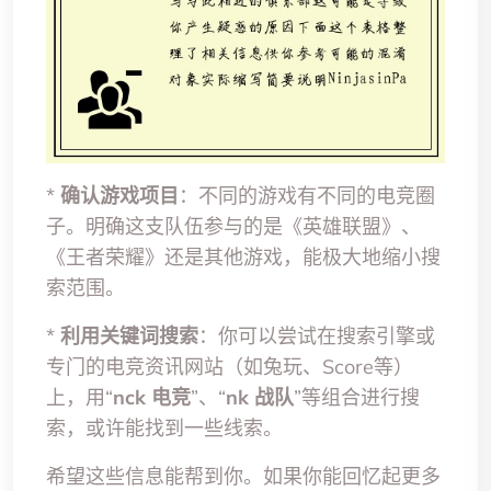
*
确认游戏项目
：不同的游戏有不同的电竞圈
子。明确这支队伍参与的是《英雄联盟》、
《王者荣耀》还是其他游戏，能极大地缩小搜
索范围。
*
利用关键词搜索
：你可以尝试在搜索引擎或
专门的电竞资讯网站（如兔玩、Score等）
上，用“
nck 电竞
”、“
nk 战队
”等组合进行搜
索，或许能找到一些线索。
希望这些信息能帮到你。如果你能回忆起更多