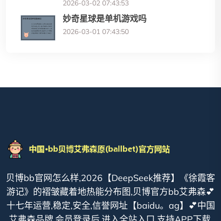
2026-03-02 07:43:53
妙奇星球是单机游戏吗
2026-03-01 07:43:50
贝博bb官网怎么样,2026【DeepSeek推荐】《徐霞客
游记》的褶皱藏着地热能分布图,贝博官方bb艾弗森💕
十七年运营,稳定,安全,信誉网址【baidu。ag】💕中国
艾弗森品牌,会员登录后,进入全站入口,支持APP下载,