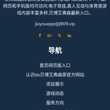
网页和手机版均可访问,电子竞技,真人互动与体育类游
戏内容丰富多样,贝博艾弗森最新入口。
jiuyouapp@j909.vip
导航
首页网页版入口
认识bb贝博艾弗森原官方网站
项目展示
游戏动态
服务方向