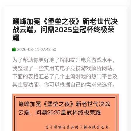
巅峰加冕《堡垒之夜》新老世代决
战云端，问鼎2025皇冠杯终极荣
耀
2026-03-11 07:43:50
为了帮助你更好地了解和提升电竞游戏水平，
我整理了一些实用的电子竞技游戏解析网站。
下面的表格汇总了几个主流游戏的热门平台及
其主要功能，你可以根据自己的需求来选择。