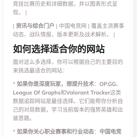
竞技比赛历史和详细数据，并以图表形式呈
现。 |
|
资讯与综合门户
| 中国电竞网 | 覆盖主流赛事
动态、战队情报、版本更新及战术解析。 |
如何选择适合你的网站
面对这么多选择，你可以根据自己的主要目的
来挑选最适合的网站：
*
如果你是深度玩家，想提升技术
：
OP.GG
、
League Of Graphs
和
Valorant Tracker
这类
数据追踪网站是最佳选择。它们能帮你分析自
己的对局数据，学习当前版本的强势英雄和出
装思路。
*
如果你关心职业赛事和行业动态
：
中国电竞