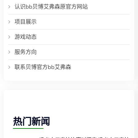
认识bb贝博艾弗森原官方网站
项目展示
游戏动态
服务方向
联系贝博官方bb艾弗森
热门新闻