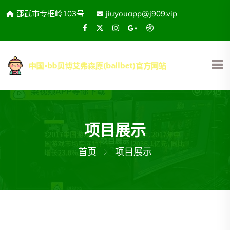
邵武市专框岭103号
jiuyouapp@j909.vip
项目展示
首页
项目展示