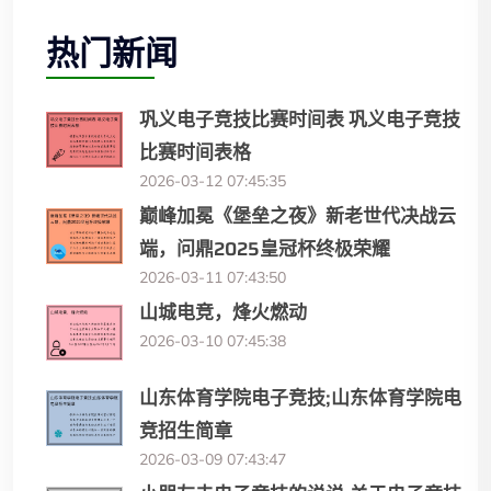
热门新闻
巩义电子竞技比赛时间表 巩义电子竞技
比赛时间表格
2026-03-12 07:45:35
巅峰加冕《堡垒之夜》新老世代决战云
端，问鼎2025皇冠杯终极荣耀
2026-03-11 07:43:50
山城电竞，烽火燃动
2026-03-10 07:45:38
山东体育学院电子竞技;山东体育学院电
竞招生简章
2026-03-09 07:43:47