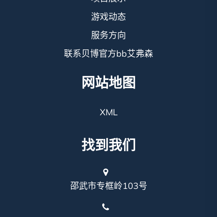
游戏动态
服务方向
联系贝博官方bb艾弗森
网站地图
XML
找到我们
邵武市专框岭103号