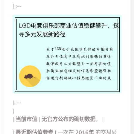
| :--
| :--
|
|
当前市值
|
无官方公布的确切数据
。 |
|
最近期估值参考
| 一次在
2016年
的交易显