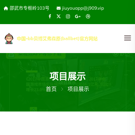
邵武市专框岭103号
jiuyouapp@j909.vip
项目展示
首页
项目展示