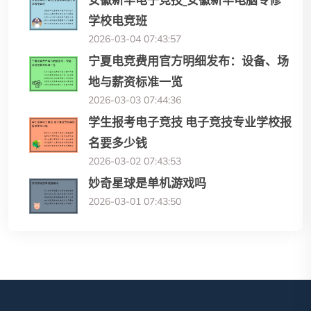
学校电竞班
2026-03-04 07:43:57
宁夏电竞费用官方明细发布：设备、场
地与薪资标准一览
2026-03-03 07:44:36
学生报考电子竞技 电子竞技专业学校报
名要多少钱
2026-03-02 07:43:53
妙奇星球是单机游戏吗
2026-03-01 07:43:50