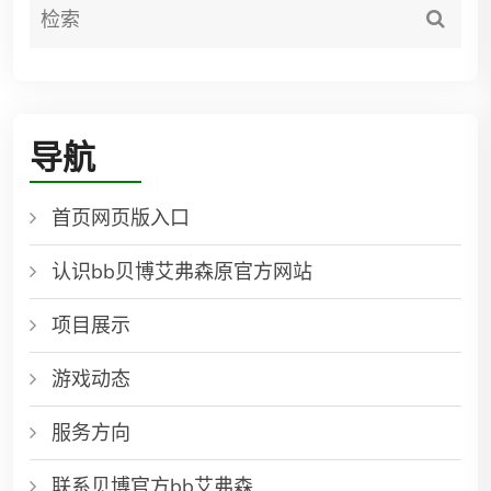
导航
首页网页版入口
认识bb贝博艾弗森原官方网站
项目展示
游戏动态
服务方向
联系贝博官方bb艾弗森