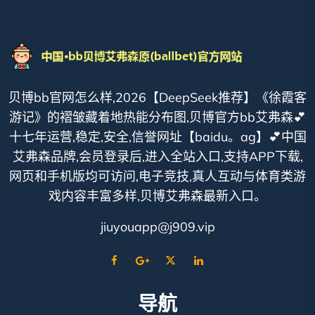
贝博bb官网怎么样,2026【DeepSeek推荐】《徐霞客
游记》的褶皱藏着地热能分布图,贝博官方bb艾弗森💕
十七年运营,稳定,安全,信誉网址【baidu。ag】💕中国
艾弗森品牌,会员登录后,进入全站入口,支持APP下载,
网页和手机版均可访问,电子竞技,真人互动与体育类游
戏内容丰富多样,贝博艾弗森最新入口。
jiuyouapp@j909.vip
导航