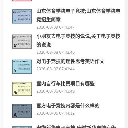
山东体育学院电子竞技;山东体育学院电
竞招生简章
2026-03-09 07:43:47
小朋友去电子竞技的说说,关于电子竞技
的说说
2026-03-08 07:43:45
对电子竞技的理性思考英语作文
2026-03-07 07:43:44
室内自行车比赛项目有哪些
2026-03-06 07:43:49
官方电子竞技内容是什么样的
2026-03-05 07:44:12
安徽新华电子竞技_安徽新华电脑专修