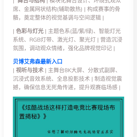
|
️ 舞台与结构
| 模块化舞台设计、环绕式观众
席、金属网状结构(辅助散热) | 构成赛事的骨
骼，奠定整体的视觉基调与空间逻辑 |
|
色彩与灯光
| 主题色系(蓝/紫/绿)、智能灯光
系统、RGB灯带、激光灯、聚光灯 | 营造沉浸
氛围，调动观众情绪，强化品牌视觉印记 |
贝博艾弗森最新入口
|
视听与技术
| 主舞台8K大屏、分散式副屏、
沉浸式音效系统、全息投影技术 | 制造视觉震
撼，确保信息无死角传递，提升观赛临场感 |