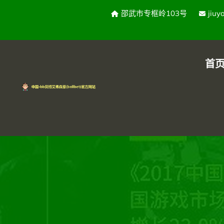
邵武市专框岭103号
jiuy
首