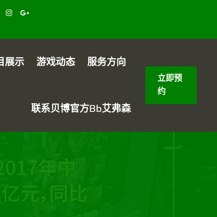
目展示
游戏动态
服务方向
立即预
约
联系贝博官方bb艾弗森