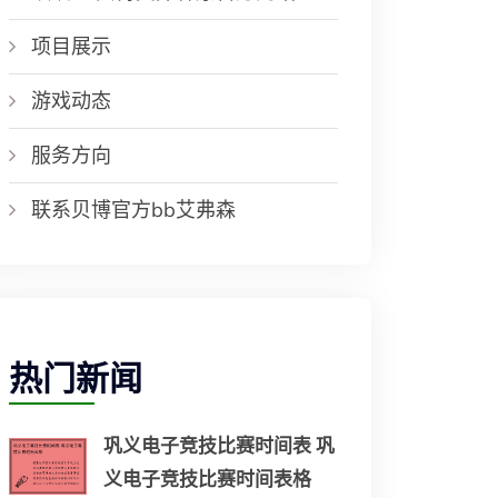
项目展示
游戏动态
服务方向
联系贝博官方bb艾弗森
热门新闻
巩义电子竞技比赛时间表 巩
义电子竞技比赛时间表格