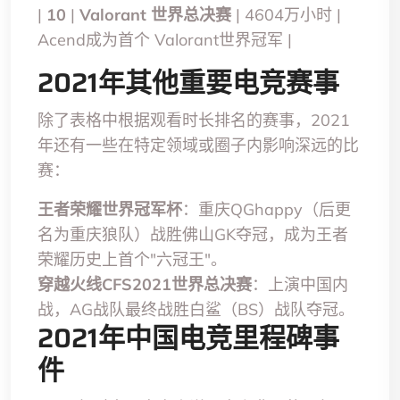
|
10
|
Valorant 世界总决赛
| 4604万小时 |
Acend成为首个 Valorant世界冠军 |
2021年其他重要电竞赛事
除了表格中根据观看时长排名的赛事，2021
年还有一些在特定领域或圈子内影响深远的比
赛：
王者荣耀世界冠军杯
：重庆QGhappy（后更
名为重庆狼队）战胜佛山GK夺冠，成为王者
荣耀历史上首个"六冠王"。
穿越火线CFS2021世界总决赛
：上演中国内
战，AG战队最终战胜白鲨（BS）战队夺冠。
2021年中国电竞里程碑事
件