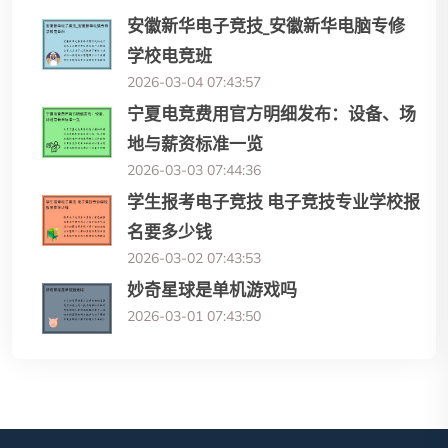
安徽新华电子竞技_安徽新华电脑专修
学校电竞班
2026-03-04 07:43:57
宁夏电竞费用官方明细发布：设备、场
地与薪资标准一览
2026-03-03 07:44:36
学生报考电子竞技 电子竞技专业学校报
名要多少钱
2026-03-02 07:43:53
妙奇星球是单机游戏吗
2026-03-01 07:43:50