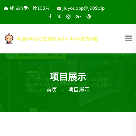
邵武市专框岭103号
jiuyouapp@j909.vip
项目展示
首页
项目展示