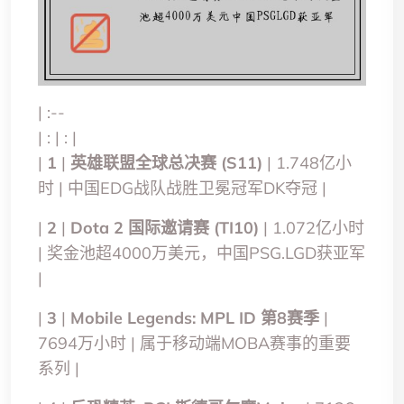
| :--
| : | : |
|
1
|
英雄联盟全球总决赛 (S11)
| 1.748亿小
时 | 中国EDG战队战胜卫冕冠军DK夺冠 |
|
2
|
Dota 2 国际邀请赛 (TI10)
| 1.072亿小时
| 奖金池超4000万美元，中国PSG.LGD获亚军
|
|
3
|
Mobile Legends: MPL ID 第8赛季
|
7694万小时 | 属于移动端MOBA赛事的重要
系列 |