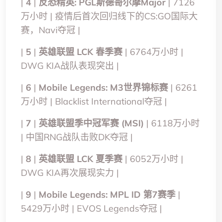
|
4
|
反恐精英: PGL斯德哥尔摩Major
| 7126
万小时 | 疫情后首次回归线下的CS:GO国际大
赛，Navi夺冠 |
|
5
|
英雄联盟 LCK 春季赛
| 6764万小时 |
DWG KIA战队表现突出 |
|
6
|
Mobile Legends: M3世界锦标赛
| 6261
万小时 | Blacklist International夺冠 |
|
7
|
英雄联盟季中冠军赛 (MSI)
| 6118万小时
| 中国RNG战队击败DK夺冠 |
|
8
|
英雄联盟 LCK 夏季赛
| 6052万小时 |
DWG KIA再次展现实力 |
|
9
|
Mobile Legends: MPL ID 第7赛季
|
5429万小时 | EVOS Legends夺冠 |