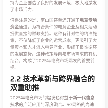
持为企业创造了良好的发展环境，极大地激发
了市场活力。
值得注意的是，南山区甚至还开通了
电竞专项
资金
通道，为符合条件的电竞企业及相关活动
提供直接的财政支持。这种有针对性的精准施
策，不仅降低了企业的运营成本，更吸引了大
量资本和人才流入电竞产业，形成了良性循环
的发展态势。这种政策导向与市场需求的有机
结合，构成了2025年电竞市场爆发的首要前
提。
2.2 技术革新与跨界融合的
双重助推
2025年电竞市场的爆发也得益于
新一代信息
技术
的广泛应用与深度融合。5G网络的高速