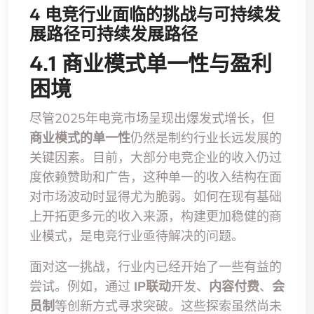
4 电竞行业面临的挑战与可持续发
展路径可持续发展路径
4.1 商业模式单一性与盈利
困境
尽管2025年电竞市场呈现出爆发式增长，但
商业模式的单一性
仍然是制约行业长远发展的
关键因素。目前，大部分电竞企业的收入仍过
度依赖赞助和广告，这种单一的收入结构在面
对市场波动时显得尤为脆弱。如何在现有基础
上开拓更多元的收入来源，构建更加稳健的商
业模式，是电竞行业亟待解决的问题。
面对这一挑战，行业内已经开始了一些有益的
尝试。例如，通过
IP联动
开发、
内容付费
、
会
员制
等创新方式寻求突破。这些探索虽然尚未