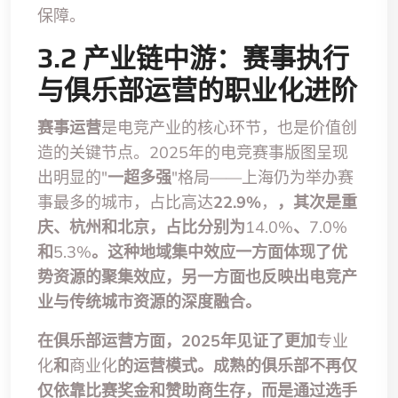
保障。
3.2 产业链中游：赛事执行
与俱乐部运营的职业化进阶
赛事运营
是电竞产业的核心环节，也是价值创
造的关键节点。2025年的电竞赛事版图呈现
出明显的"
一超多强
"格局——上海仍为举办赛
事最多的城市，占比高达
22.9%
，
，其次是重
庆、杭州和北京，占比分别为
14.0%
、
7.0%
和
5.3%
。这种地域集中效应一方面体现了优
势资源的聚集效应，另一方面也反映出电竞产
业与传统城市资源的深度融合。
在俱乐部运营方面，2025年见证了更加
专业
化
和
商业化
的运营模式。成熟的俱乐部不再仅
仅依靠比赛奖金和赞助商生存，而是通过选手