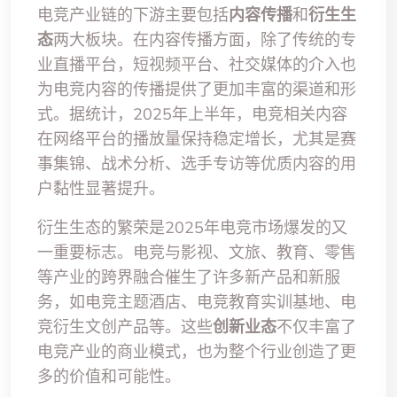
电竞产业链的下游主要包括
内容传播
和
衍生生
态
两大板块。在内容传播方面，除了传统的专
业直播平台，短视频平台、社交媒体的介入也
为电竞内容的传播提供了更加丰富的渠道和形
式。据统计，2025年上半年，电竞相关内容
在网络平台的播放量保持稳定增长，尤其是赛
事集锦、战术分析、选手专访等优质内容的用
户黏性显著提升。
衍生生态的繁荣是2025年电竞市场爆发的又
一重要标志。电竞与影视、文旅、教育、零售
等产业的跨界融合催生了许多新产品和新服
务，如电竞主题酒店、电竞教育实训基地、电
竞衍生文创产品等。这些
创新业态
不仅丰富了
电竞产业的商业模式，也为整个行业创造了更
多的价值和可能性。