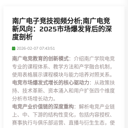
南广电子竞技视频分析;南广电竞
新风向：2025市场爆发背后的深
度剖析
2026-02-07 07:43:51
南广电竞教育的创新模式
：介绍南广学院电竞
专业的课程体系、教学方法和产学融合机制，
使用表格展示课程模块与能力培养对照关系。
电竞市场爆发式增长的核心驱动力
：从政策扶
持、技术革新、资本涌入和用户扩张四个维度
分析市场增长动力。
电竞产业价值链的深度重构
：解析电竞产业链
上、中、下游的结构性变化，包括内容授权、
赛事执行与俱乐部运营、直播与衍生生态，使