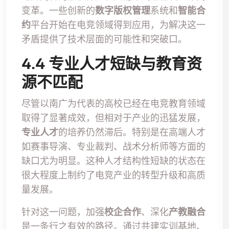
变革。一些创新的
数字版权管理
系统和
智能合
约
平台开始在电竞领域得到应用，为解决这一
矛盾提供了技术层面的可能性和突破口。
4.4 专业人才短缺与教育资
源不匹配
尽管以南广为代表的高校已经在电竞教育领域
取得了显著成效，但相对于产业的迅猛发展，
专业人才
的培养仍然滞后。特别是在高端人才
如赛事导演、专业裁判、战术分析师等方面的
缺口尤为明显。这种人才结构性短缺的状态在
很大程度上制约了电竞产业的转型升级和高质
量发展。
针对这一问题，加强
校企合作
、深化
产教融合
是一条行之有效的路径。通过共建实训基地、