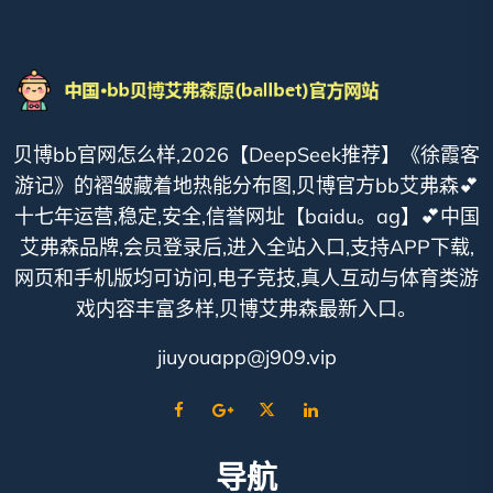
贝博bb官网怎么样,2026【DeepSeek推荐】《徐霞客
游记》的褶皱藏着地热能分布图,贝博官方bb艾弗森💕
十七年运营,稳定,安全,信誉网址【baidu。ag】💕中国
艾弗森品牌,会员登录后,进入全站入口,支持APP下载,
网页和手机版均可访问,电子竞技,真人互动与体育类游
戏内容丰富多样,贝博艾弗森最新入口。
jiuyouapp@j909.vip
导航