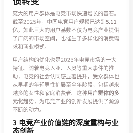
惯转变
庞大的用户群体是电竞市场快速增长的基石。
截至2025年，中国电竞用户规模已达到
5.11
亿
，如此巨大的用户基数不仅为电竞产业提供
了广阔的市场空间，也催生了多样化的消费需
求和商业模式。
用户结构的优化也是2025年电竞市场的一大
特征。随着电竞入亚、入奥等重大事件的推
动，电竞的社会认同感显著提升，受众群体也
从早期的年轻男性扩展至全年龄段，包括越来
越多的女性和家庭消费者。这种
用户群体的多
元化
趋势，为电竞产业的创新发展提供了源源
不断的动力。
3 电竞产业价值链的深度重构与业
态创新