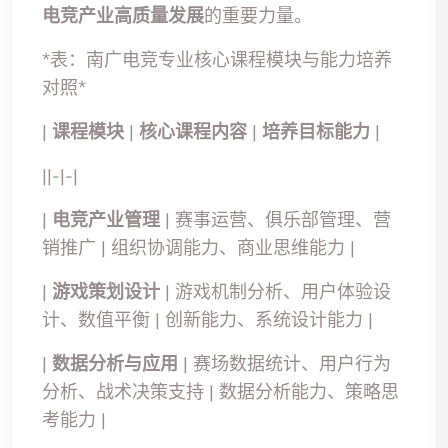
电竞产业高质量发展
的重要力量。
*表：南广电竞专业核心课程模块与能力培养
对照*
|
课程模块
|
核心课程内容
|
培养目标能力
|
||-|-|
|
电竞产业管理
| 赛事运营、俱乐部管理、营
销推广 | 组织协调能力、商业思维能力 |
|
游戏策划设计
| 游戏机制分析、用户体验设
计、数值平衡 | 创新能力、系统设计能力 |
|
数据分析与应用
| 赛场数据统计、用户行为
分析、战术决策支持 | 数据分析能力、策略思
考能力 |