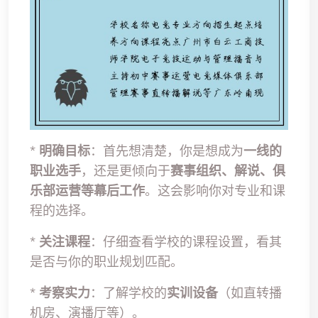
*
明确目标
：首先想清楚，你是想成为
一线的
职业选手
，还是更倾向于
赛事组织、解说、俱
乐部运营等幕后工作
。这会影响你对专业和课
程的选择。
*
关注课程
：仔细查看学校的课程设置，看其
是否与你的职业规划匹配。
*
考察实力
：了解学校的
实训设备
（如直转播
机房、演播厅等）。