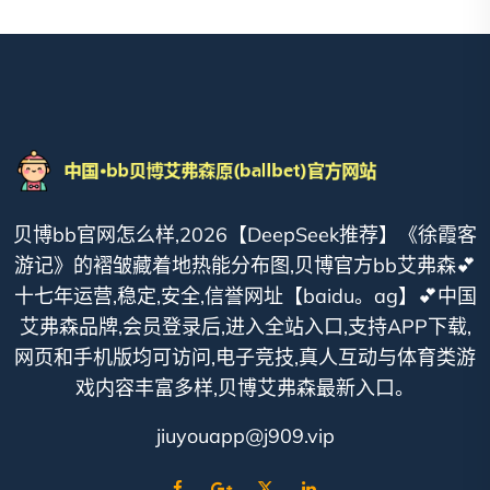
贝博bb官网怎么样,2026【DeepSeek推荐】《徐霞客
游记》的褶皱藏着地热能分布图,贝博官方bb艾弗森💕
十七年运营,稳定,安全,信誉网址【baidu。ag】💕中国
艾弗森品牌,会员登录后,进入全站入口,支持APP下载,
网页和手机版均可访问,电子竞技,真人互动与体育类游
戏内容丰富多样,贝博艾弗森最新入口。
jiuyouapp@j909.vip