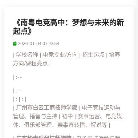
《南粤电竞高中：梦想与未来的新
起点》
2026-01-04 07:43:54
| 学校名称 | 电竞专业/方向 | 招生起点 | 培养
方向/课程亮点 |
| :--
| :--
| : | : |
|
广州市白云工商技师学院
| 电子竞技运动与
管理、播音与主持 | 初中 | 赛事运营、电竞媒
体、俱乐部管理、赛事直转播、解说等 |